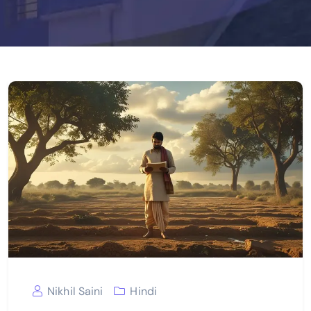
Nikhil Saini
Hindi