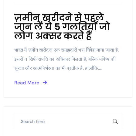
ज़मीन खरीदने से पहले
जान लें ये 5 गलतियाँ जो
लोग अक्सर करते हैं
भारत में ज़मीन खरीदना एक समझदारी भरा निवेश माना जाता है.
इससे न सिर्फ़ संपत्ति का अधिकार मिलता है, बल्कि भविष्य की
सुरक्षा और आत्मनिर्भरता का भी प्रतीक है. हालाँकि,…
Read More