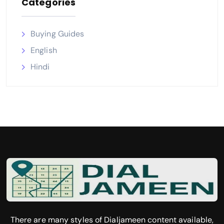
Categories
Buying Guides
English
Hindi
There are many styles of Dialjameen content available,