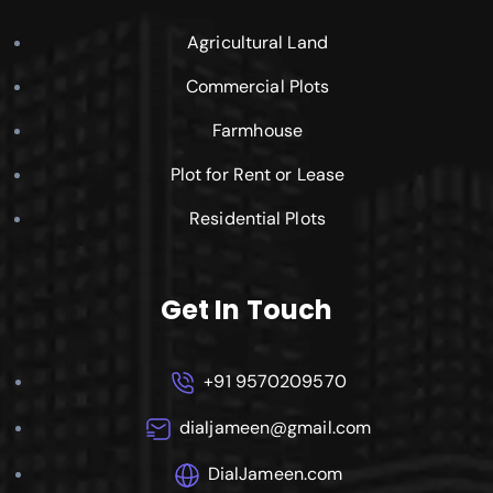
Agricultural Land
Commercial Plots
Farmhouse
Plot for Rent or Lease
Residential Plots
Get In Touch
+91 9570209570
dialjameen@gmail.com
DialJameen.com